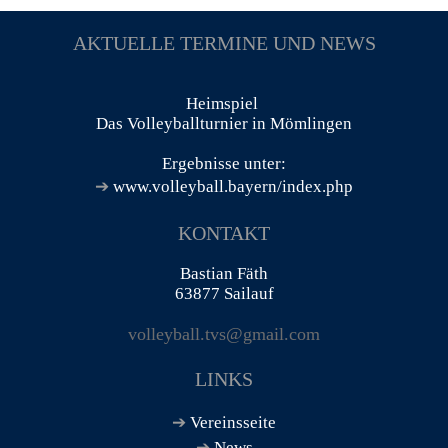
AKTUELLE TERMINE UND NEWS
Heimspiel
Das Volleyballturnier in Mömlingen
Ergebnisse unter:
www.volleyball.bayern/index.php
KONTAKT
Bastian Fäth
63877 Sailauf
volleyball.tvs@gmail.com
LINKS
Vereinsseite
News