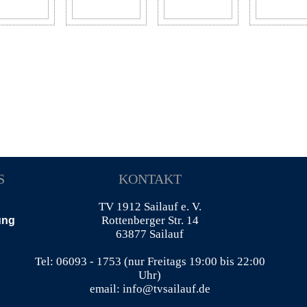
S
KONTAKT
TV 1912 Sailauf e. V.
Rottenberger Str. 14
ung
63877 Sailauf
Tel: 06093 - 1753 (nur Freitags 19:00 bis 22:00
Uhr)
email: info@tvsailauf.de