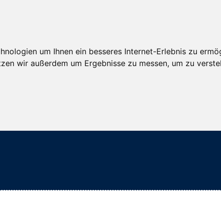
nologien um Ihnen ein besseres Internet-Erlebnis zu ermög
nutzen wir außerdem um Ergebnisse zu messen, um zu vers